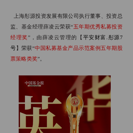
上海彤源投资
发展有限公司
执行董事、投资总
监、基金经理薛凌云荣获“
五年期优秀私募投资
经理奖
”，由薛凌云管理的【
平安财富.彤源7
号
】荣获“
中国私募基金产品示范案例五年期股
票策略类奖
”。