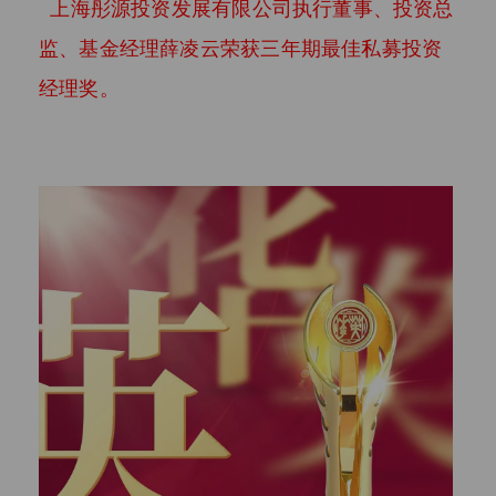
上海彤源投资发展有限公司执行董事、投资总
监、基金经理薛凌云荣获三年期最佳私募投资
经理奖。